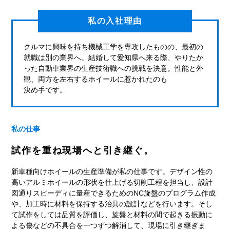
私の入社理由
クルマに興味を持ち機械工学を専攻したものの、最初の
就職は別の業界へ。結婚して愛知県へ来る際、やりたか
った自動車業界の生産技術職への挑戦を決意。性能と外
観、両方を左右するホイールに惹かれたのも
決め手です。
私の仕事
試作を重ね現場へと引き継ぐ。
新車種向けホイールの生産準備が私の仕事です。デザイン性の
高いアルミホイールの形状を仕上げる切削工程を担当し、設計
図通りスピーディに量産できるためのNC旋盤のプログラム作成
や、加工時に材料を保持する治具の設計などを行います。そし
て試作をしては品質を評価し、旋盤と材料の間で起きる振動に
よる傷などの不具合を一つずつ解消して、現場に引き継ぎま