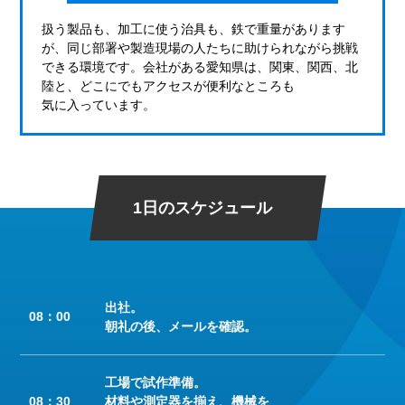
扱う製品も、加工に使う治具も、鉄で重量があります
が、同じ部署や製造現場の人たちに助けられながら挑戦
できる環境です。会社がある愛知県は、関東、関西、北
陸と、どこにでもアクセスが便利なところも
気に入っています。
1日のスケジュール
出社。
08：00
朝礼の後、メールを確認。
工場で試作準備。
08：30
材料や測定器を揃え、機械を