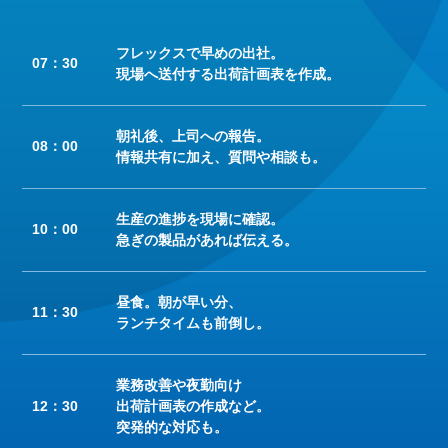
フレックスで早めの出社。
07：30
現場へ送付する出荷計画表を作成。
朝礼後、上司への報告。
08：00
情報共有に加え、質問や相談も。
生産の進捗を現場に確認。
10：00
急ぎの製品があれば伝える。
昼食。朝が早い分、
11：30
ランチタイムも前倒し。
業務改善や夜勤向け
12：30
出荷計画表の作成など。
突発的な対応も。