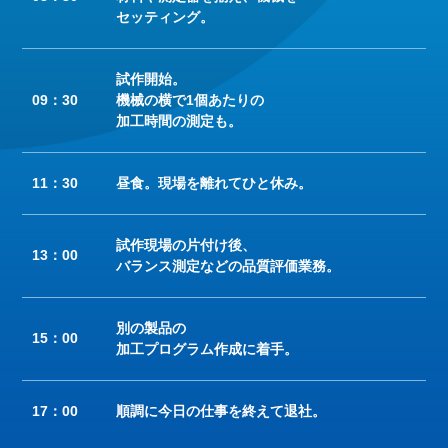
セッティング。
試作開始。
09：30
機械の横で1個あたりの
加工時間の測定も。
11：30
昼食。現場を離れてひと休み。
試作現場の片付け後、
13：00
バランス測定などの品質評価業務。
別の製品の
15：00
加工プログラム作成に着手。
17：00
順調に今日の仕事を終えて退社。