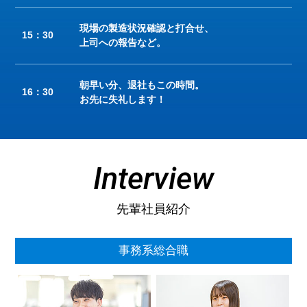
現場の製造状況確認と打合せ、
15：30
上司への報告など。
朝早い分、退社もこの時間。
16：30
お先に失礼します！
Interview
先輩社員紹介
事務系総合職