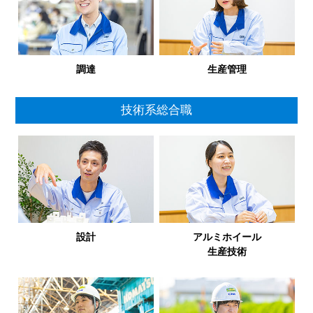
調達
生産管理
技術系総合職
設計
アルミホイール
生産技術